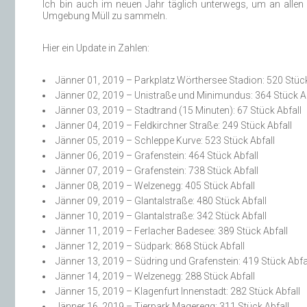
Ich bin auch im neuen Jahr täglich unterwegs, um an allen 
Umgebung Müll zu sammeln.
Hier ein Update in Zahlen:
Jänner 01, 2019 – Parkplatz Wörthersee Stadion: 520 Stück
Jänner 02, 2019 – Unistraße und Minimundus: 364 Stück A
Jänner 03, 2019 – Stadtrand (15 Minuten): 67 Stück Abfall
Jänner 04, 2019 – Feldkirchner Straße: 249 Stück Abfall
Jänner 05, 2019 – Schleppe Kurve: 523 Stück Abfall
Jänner 06, 2019 – Grafenstein: 464 Stück Abfall
Jänner 07, 2019 – Grafenstein: 738 Stück Abfall
Jänner 08, 2019 – Welzenegg: 405 Stück Abfall
Jänner 09, 2019 – Glantalstraße: 480 Stück Abfall
Jänner 10, 2019 – Glantalstraße: 342 Stück Abfall
Jänner 11, 2019 – Ferlacher Badesee: 389 Stück Abfall
Jänner 12, 2019 – Südpark: 868 Stück Abfall
Jänner 13, 2019 – Südring und Grafenstein: 419 Stück Abfa
Jänner 14, 2019 – Welzenegg: 288 Stück Abfall
Jänner 15, 2019 – Klagenfurt Innenstadt: 282 Stück Abfall
Jänner 16, 2019 – Tierpark Mageregg: 311 Stück Abfall