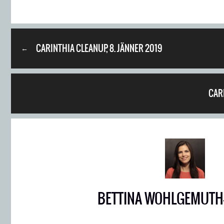
CARINTHIA CLEANUP, 8. JÄNNER 2019
←
CAR
BETTINA WOHLGEMUTH