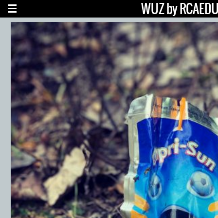
WUZ by RCAED