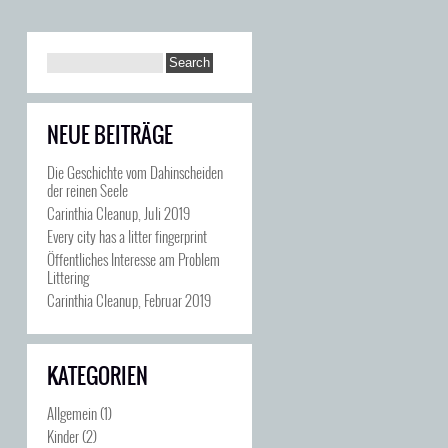
NEUE BEITRÄGE
Die Geschichte vom Dahinscheiden
der reinen Seele
Carinthia Cleanup, Juli 2019
Every city has a litter fingerprint
Öffentliches Interesse am Problem
Littering
Carinthia Cleanup, Februar 2019
KATEGORIEN
Allgemein
(1)
Kinder
(2)