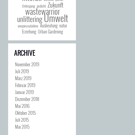
Zukunft
Untergang
gedicht
wastewarrior
Umwelt
unlittering
Ausbeutung
natur
onepieceatatime
Erziehung
Urban Gardening
ARCHIVE
November 2019
Juli 2019
März 2019
Februar 2019
Januar 2019
Dezember 2018
Mai 2016
Oktober 2015
Juli 2015
Mai 2015