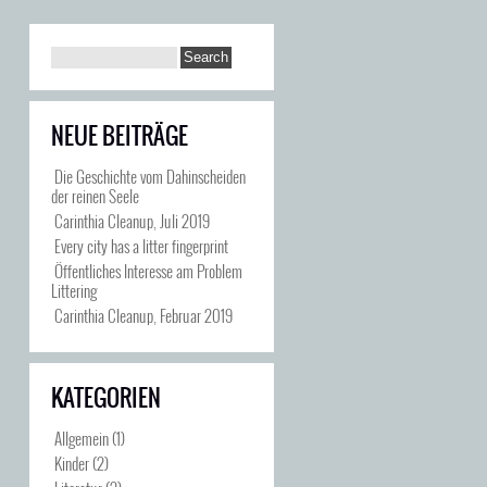
NEUE BEITRÄGE
Die Geschichte vom Dahinscheiden
der reinen Seele
Carinthia Cleanup, Juli 2019
Every city has a litter fingerprint
Öffentliches Interesse am Problem
Littering
Carinthia Cleanup, Februar 2019
KATEGORIEN
Allgemein
(1)
Kinder
(2)