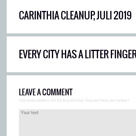
CARINTHIA CLEANUP, JULI 2019
EVERY CITY HAS A LITTER FINGE
LEAVE A COMMENT
Your email address will not be published. Required fields are marked
*