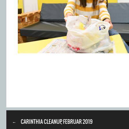
CARINTHIA CLEANUP, FEBRUAR 2019
←