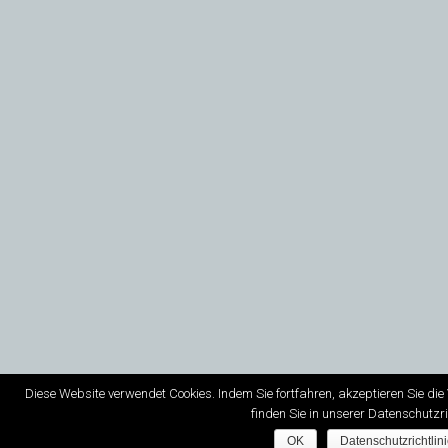
Diese Website verwendet Cookies. Indem Sie fortfahren, akzeptieren Sie di
finden Sie in unserer Datenschutzric
OK
Datenschutzrichtlin